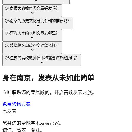
Q
4
南师大的教育类文章好发吗？
Q
5
南京的历史文化研究有刊物推荐吗？
Q
6
河海大学的水利文章发哪里？
Q
7
鼓楼校区周边的交通怎么样？
Q
8
江苏的高校教师评职称需要海外经历吗？
身在
南京
，发表从未如此简单
立即联系您的专属顾问，开启高效发表之旅。
免费咨询方案
七发表
您身边的全能学术发表管家。
诚信、高效、专业。