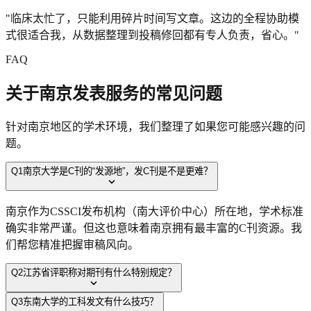
"
临床太忙了，只能利用碎片时间写文章。这边的全程协助模
式很适合我，从数据整理到投稿修回都有专人负责，省心。
"
FAQ
关于
南京
发表服务的常见问题
针对
南京
地区的学术环境，我们整理了如果您可能感兴趣的问
题。
Q
1
南京大学是C刊的“发源地”，发C刊是不是更难？
南京作为CSSCI发布机构（南大评价中心）所在地，学术标准
确实非常严谨。但这也意味着南京拥有最丰富的C刊资源。我
们帮您精准把握审稿风向。
Q
2
江苏省评职称对期刊有什么特别规定？
Q
3
东南大学的工科发文有什么技巧？