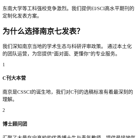
东南大学等工科强校竞争激烈。我们提供EI/SCI高水平期刊的
定制化发表方案。
为什么选择
南京
七发表？
我们深知
南京
当地的学术生态与科研评审政策。 通过本土化
的团队运营，为您提供“面对面、更懂你”的专业服务。
1
C刊大本营
南京是CSSCI的诞生地，我们对C刊的选稿标准有着最深刻的
理解。
2
博士顾问团
汇聚了大量在宁高校的优秀博士生与青年教师，提供最接地气