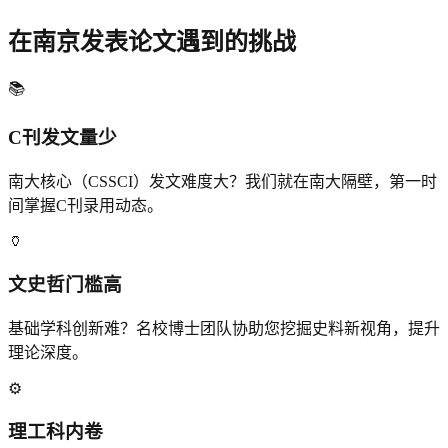
在
南京
发表论文遇到的挑战
📚
C刊发文量少
南大核心（CSSCI）发文难度大？我们就在南大隔壁，第一时
间掌握C刊录用动态。
🏺
文史哲门槛高
基础学科创新难？名校博士团队协助您挖掘史料新视角，提升
理论深度。
⚙️
理工科内卷